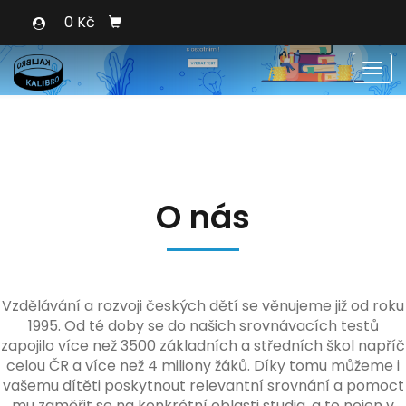
0 Kč
Men
O nás
Vzdělávání a rozvoji českých dětí se věnujeme již od roku
1995. Od té doby se do našich srovnávacích testů
zapojilo více než 3500 základních a středních škol napříč
celou ČR a více než 4 miliony žáků. Díky tomu můžeme i
vašemu dítěti poskytnout relevantní srovnání a pomoct
mu zaměřit se na konkrétní oblasti studia, a to nejen v