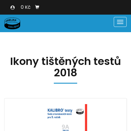
0 Kč
Men
Ikony tištěných testů
2018