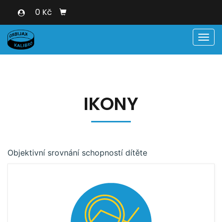
0 Kč
Men
IKONY
Objektivní srovnání schopností dítěte