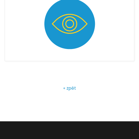
« zpět