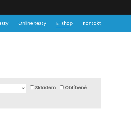
esty
Online testy
E-shop
Kontakt
Skladem
Oblíbené