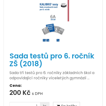
Sada testů pro 6. ročník
ZŠ (2018)
Sada tří testů pro 6. ročníky základních škol a
odpovídající ročníky víceletých gymnázií …
Cena:
200 Kč
s DPH