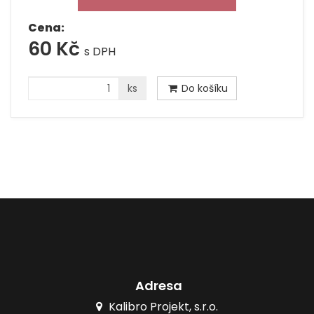
Cena:
60 Kč
s DPH
ks
Do košíku
Adresa
Kalibro Projekt, s.r.o.