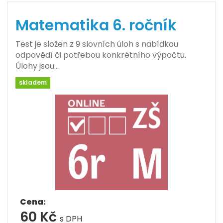
Matematika 6. ročník
Test je složen z 9 slovních úloh s nabídkou
odpovědí či potřebou konkrétního výpočtu.
Úlohy jsou…
skladem
Cena:
60 Kč
s DPH