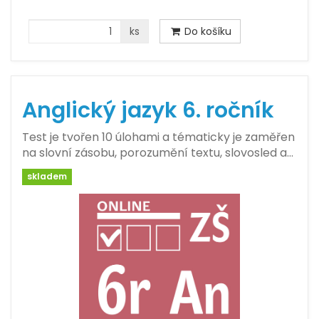
ks
Do košíku
Anglický jazyk 6. ročník
Test je tvořen 10 úlohami a tématicky je zaměřen
na slovní zásobu, porozumění textu, slovosled a…
skladem