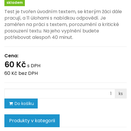
skladem
Test je tvořen úvodním textem, se kterým žáci dále
pracují, a 11 úlohami s nabídkou odpovědí. Je
zaměřen na práci s textem, porozumění a kritické
posouzení textu. Na jeho vyplnění budete
potřebovat alespoň 40 minut.
Cena:
60 Kč
s DPH
60 Kč
bez DPH
ks
Do košíku
Produkty v kategorii