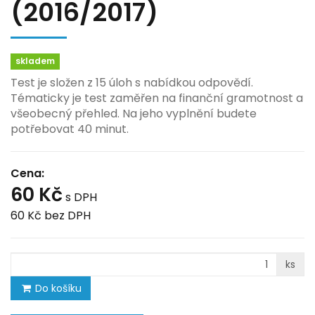
(2016/2017)
skladem
Test je složen z 15 úloh s nabídkou odpovědí.
Tématicky je test zaměřen na finanční gramotnost a
všeobecný přehled. Na jeho vyplnění budete
potřebovat 40 minut.
Cena:
60 Kč
s DPH
60 Kč
bez DPH
ks
Do košíku