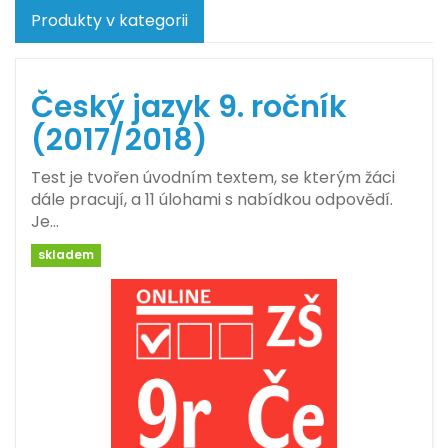
Produkty v kategorii
Český jazyk 9. ročník
(2017/2018)
Test je tvořen úvodním textem, se kterým žáci
dále pracují, a 11 úlohami s nabídkou odpovědí.
Je…
skladem