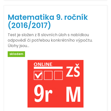
Matematika 9. ročník
(2016/2017)
Test je složen z 8 slovních úloh s nabídkou
odpovědí či potřebou konkrétního výpočtu.
Úlohy jsou…
skladem