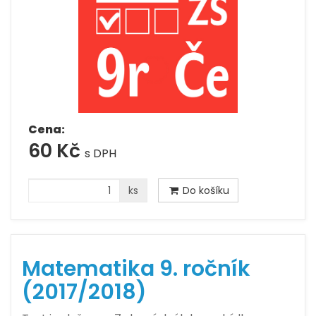
Cena:
60 Kč
s DPH
ks
Do košíku
Matematika 9. ročník
(2017/2018)