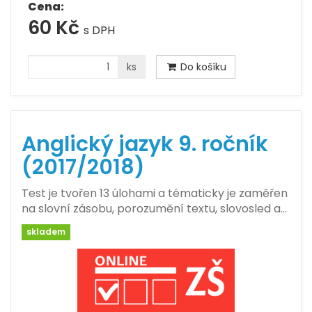
Cena:
60 Kč
s DPH
ks
Do košíku
Anglický jazyk 9. ročník
(2017/2018)
Test je tvořen 13 úlohami a tématicky je zaměřen
na slovní zásobu, porozumění textu, slovosled a…
skladem