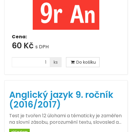
Cena:
60 Kč
s DPH
ks
Do košíku
Anglický jazyk 9. ročník
(2016/2017)
Test je tvořen 12 úlohami a tématicky je zaměřen
na slovní zásobu, porozumění textu, slovosled a…
skladem