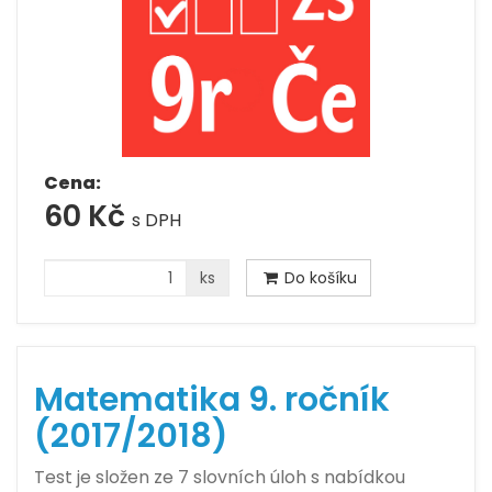
Cena:
60 Kč
s DPH
ks
Do košíku
Matematika 9. ročník
(2017/2018)
Test je složen ze 7 slovních úloh s nabídkou