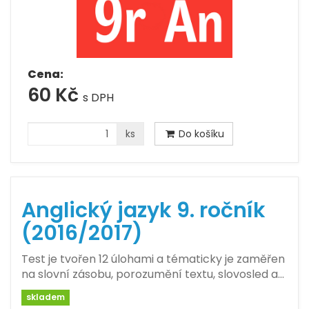
Cena:
60 Kč
s DPH
ks
Do košíku
Anglický jazyk 9. ročník
(2016/2017)
Test je tvořen 12 úlohami a tématicky je zaměřen
na slovní zásobu, porozumění textu, slovosled a…
skladem