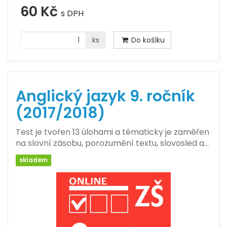
60 Kč
s DPH
ks
Do košíku
Anglický jazyk 9. ročník
(2017/2018)
Test je tvořen 13 úlohami a tématicky je zaměřen
na slovní zásobu, porozumění textu, slovosled a…
skladem