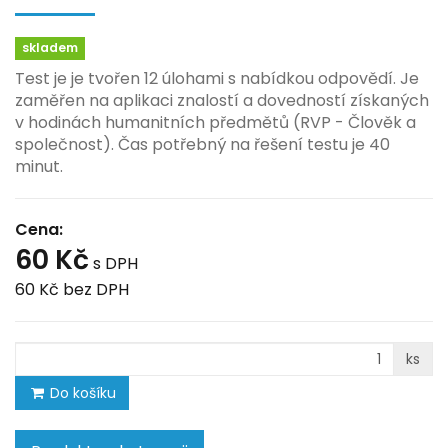
skladem
Test je je tvořen 12 úlohami s nabídkou odpovědí. Je
zaměřen na aplikaci znalostí a dovedností získaných
v hodinách humanitních předmětů (RVP - Člověk a
společnost). Čas potřebný na řešení testu je 40
minut.
Cena:
60 Kč
s DPH
60 Kč
bez DPH
ks
Do košíku