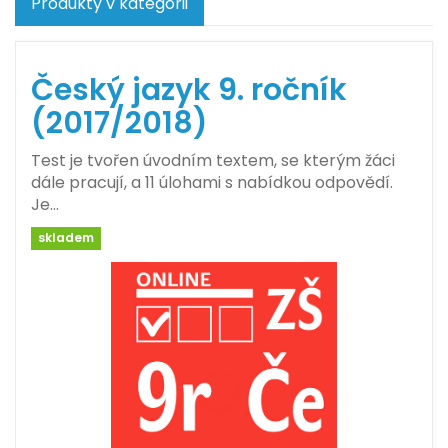
Produkty v kategorii
Český jazyk 9. ročník
(2017/2018)
Test je tvořen úvodním textem, se kterým žáci
dále pracují, a 11 úlohami s nabídkou odpovědí.
Je…
skladem