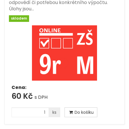
odpovědí či potřebou konkrétního výpočtu.
Úlohy jsou…
skladem
Cena:
60 Kč
s DPH
ks
Do košíku