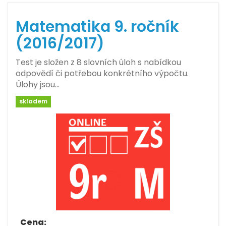
Matematika 9. ročník
(2016/2017)
Test je složen z 8 slovních úloh s nabídkou
odpovědí či potřebou konkrétního výpočtu.
Úlohy jsou…
skladem
Cena: