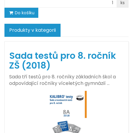
ks
Do košíku
Produkty v kategorii
Sada testů pro 8. ročník
ZŠ (2018)
Sada tří testů pro 8. ročníky základních škol a
odpovídající ročníky víceletých gymnázií …