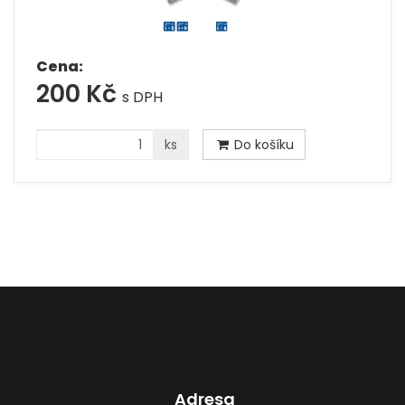
Cena:
200 Kč
s DPH
ks
Do košíku
Adresa