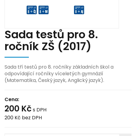
Sada testů pro 8.
ročník ZŠ (2017)
Sada tří testů pro 8. ročníky základních škol a
odpovídající ročníky víceletých gymnázií
(Matematika, Český jazyk, Anglický jazyk).
Cena:
200 Kč
s DPH
200 Kč
bez DPH