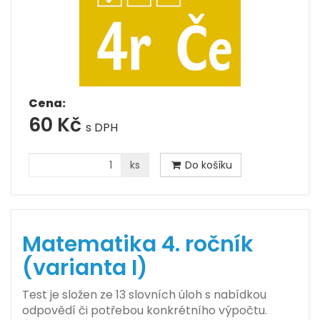
Cena:
60 Kč
s DPH
ks
Do košíku
Matematika 4. ročník
(varianta I)
Test je složen ze 13 slovních úloh s nabídkou
odpovědí či potřebou konkrétního výpočtu.