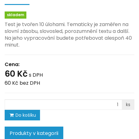
skladem
Test je tvořen 10 úlohami. Tematicky je zaměřen na
slovní zásobu, slovosled, porozumnění textu a další.
Na jeho vypracování budete potřebovat alespoň 40
minut.
Cena:
60 Kč
s DPH
60 Kč
bez DPH
ks
Do košíku
Produkty v kategorii