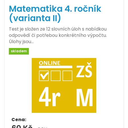
Matematika 4. ročník
(varianta II)
Test je složen ze 12 slovních úloh s nabídkou
odpovědí či potřebou konkrétního výpočtu.
Úlohy jsou…
skladem
Cena: