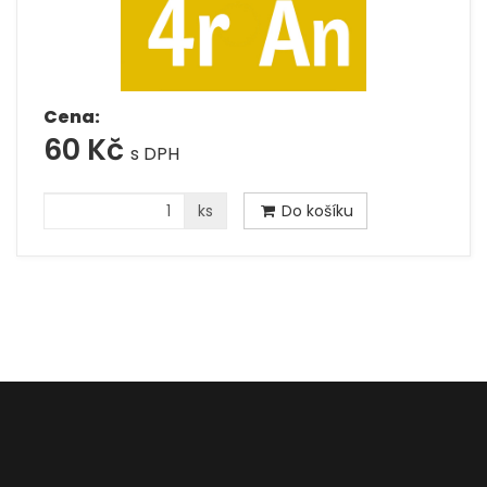
Cena:
60 Kč
s DPH
ks
Do košíku