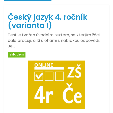
Český jazyk 4. ročník
(varianta I)
Test je tvořen úvodním textem, se kterým žáci
dále pracují, a 13 úlohami s nabídkou odpovědí.
Je…
skladem