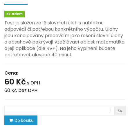
skladem
Test je složen ze 13 slovních úloh s nabídkou
odpovědí či potřebou konkrétního výpočtu. Úlohy
jsou koncipovány především jako řešení slovní úlohy
a obsahově pokrývají vzdělávací oblast matematika
a její aplikace (dle RVP). Na jeho vyplnění budete
potřebovat alespoň 40 minut.
Cena:
60 Kč
s DPH
60 Kč
bez DPH
ks
Do košíku