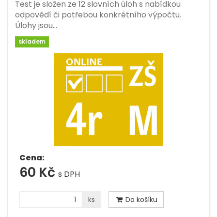
Test je složen ze 12 slovních úloh s nabídkou
odpovědí či potřebou konkrétního výpočtu.
Úlohy jsou…
skladem
Cena:
60 Kč
s DPH
ks
Do košíku