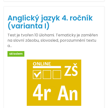
Anglický jazyk 4. ročník
(varianta I)
Test je tvořen 10 úlohami. Tematicky je zaměřen
na slovní zásobu, slovosled, porozumnění textu
a…
skladem