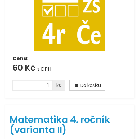
Cena:
60 Kč
s DPH
ks
Do košíku
Matematika 4. ročník
(varianta II)