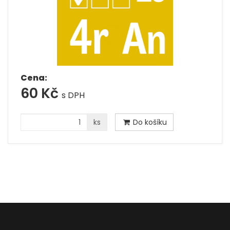
Cena:
60 Kč
s DPH
ks
Do košíku