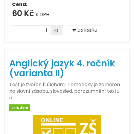
Cena:
60 Kč
s DPH
ks
Do košíku
Anglický jazyk 4. ročník
(varianta II)
Test je tvořen 11 úlohami. Tematicky je zaměřen
na slovní zásobu, slovosled, porozumnění textu
a…
skladem