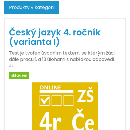
Produkty v kategorii
Český jazyk 4. ročník
(varianta I)
Test je tvořen úvodním textem, se kterým žáci
dále pracují, a 13 úlohami s nabídkou odpovědí.
Je…
skladem