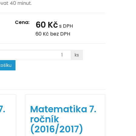
vat 40 minut.
Cena:
60 Kč
s DPH
60 Kč
bez DPH
ks
ošíku
7.
Matematika 7.
ročník
(2016/2017)