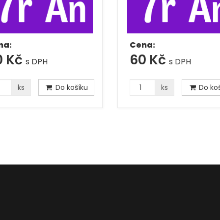
na:
Cena:
0 Kč
60 Kč
s DPH
s DPH
ks
Do košíku
ks
Do koš