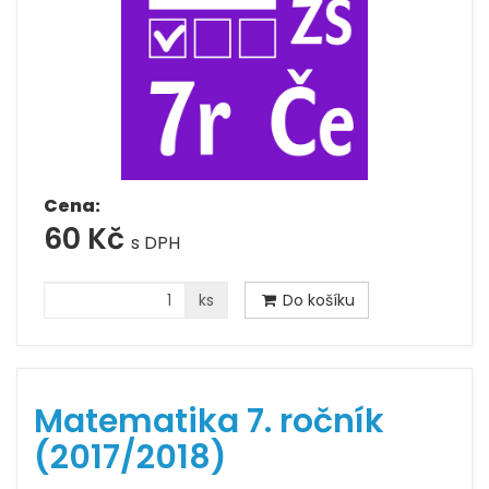
Cena:
60 Kč
s DPH
ks
Do košíku
Matematika 7. ročník
(2017/2018)