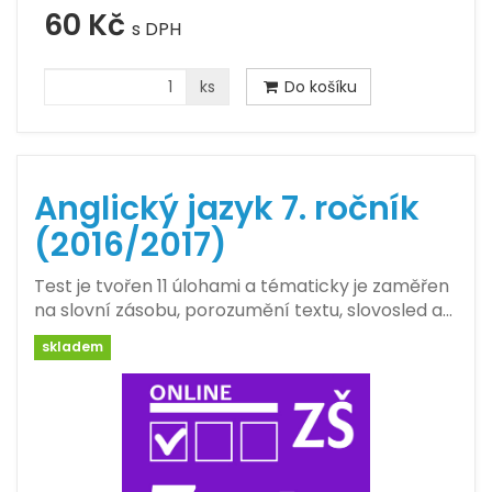
60 Kč
s DPH
ks
Do košíku
Anglický jazyk 7. ročník
(2016/2017)
Test je tvořen 11 úlohami a tématicky je zaměřen
na slovní zásobu, porozumění textu, slovosled a…
skladem