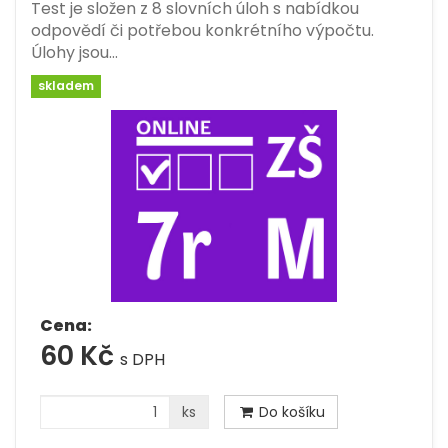
Test je složen z 8 slovních úloh s nabídkou
odpovědí či potřebou konkrétního výpočtu.
Úlohy jsou…
skladem
Cena:
60 Kč
s DPH
ks
Do košíku