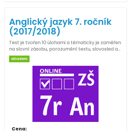
Anglický jazyk 7. ročník
(2017/2018)
Test je tvořen 10 úlohami a tématicky je zaměřen
na slovní zásobu, porozumění textu, slovosled a…
skladem
Cena: