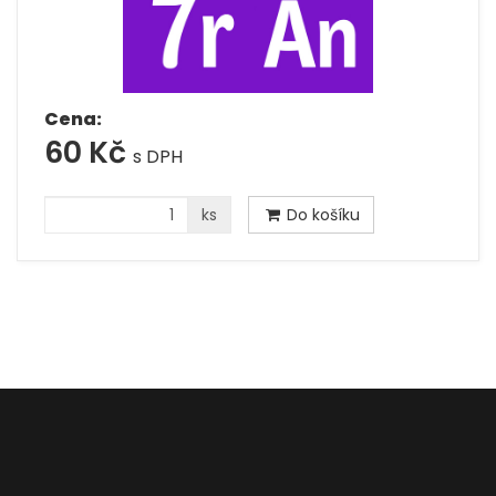
Cena:
60 Kč
s DPH
ks
Do košíku